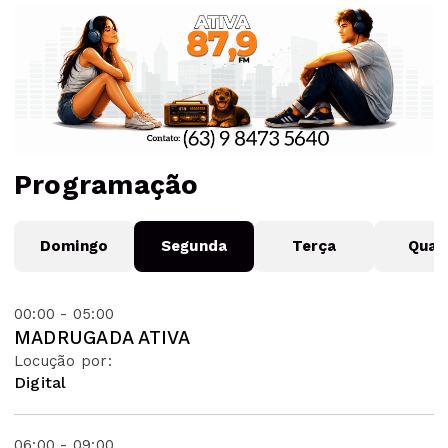
Programação
Domingo
Segunda
Terça
Quar
00:00 - 05:00
MADRUGADA ATIVA
Locução por:
Digital
06:00 - 09:00