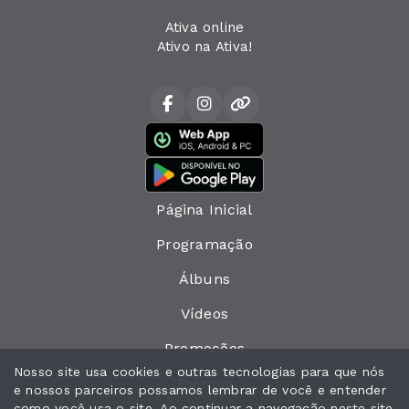
Ativa online
Ativo na Ativa!
Página Inicial
Programação
Álbuns
Vídeos
Promoções
Nosso site usa cookies e outras tecnologias para que nós
Eventos
e nossos parceiros possamos lembrar de você e entender
como você usa o site. Ao continuar a navegação neste site