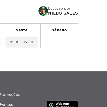
Locução por:
NILDO SALES
Sexta
Sábado
11:30 - 12:30
Promoções
Eventos