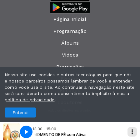
Página Inicial
Programação
Álbuns
Vídeos
Promoções
Nosso site usa cookies e outras tecnologias para que nós
Eventos
e nossos parceiros possamos lembrar de você e entender
como você usa o site. Ao continuar a navegação neste site
Recados
será considerado como consentimento implícito à nossa
política de privacidade
.
Locutores
Todos os direitos reservados.
Entendi
13:30 - 15:00
MOMENTO DE FÉ com Ativa