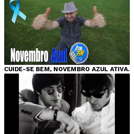
CUIDE-SE BEM, NOVEMBRO AZUL ATIVA.