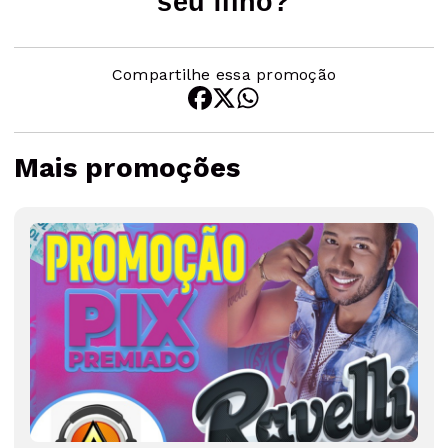
seu filho?
Compartilhe essa promoção
Mais promoções