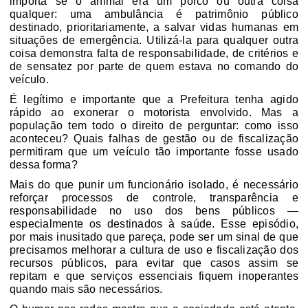
importa se o animal era um porco ou outra coisa
qualquer: uma
ambulância é patrimônio público
destinado, prioritariamente, a salvar vidas humanas em
situações de emergência. Utilizá-la para qualquer outra
coisa demonstra
falta de responsabilidade, de critérios e
de sensatez
por parte de quem estava no comando do
veículo.
É legítimo e importante que a Prefeitura tenha agido
rápido ao exonerar o motorista envolvido. Mas a
população tem todo o direito de perguntar:
como isso
aconteceu? Quais falhas de gestão ou de fiscalização
permitiram que um veículo tão importante fosse usado
dessa forma?
Mais do que punir um funcionário isolado, é necessário
reforçar
processos de controle, transparência e
responsabilidade
no uso dos bens públicos —
especialmente os destinados à saúde. Esse episódio,
por mais inusitado que pareça, pode ser um sinal de que
precisamos melhorar
a cultura de uso e fiscalização dos
recursos públicos
, para evitar que casos assim se
repitam e que serviços essenciais fiquem inoperantes
quando mais são necessários.