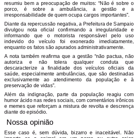
resumiu bem a preocupação de muitos: “
Não é sobre o
porco, é sobre a ambulância, a gestão e a
irresponsabilidade de quem ocupa cargos importantes
”.
Diante da repercussão negativa, a
Prefeitura de Sampaio
divulgou nota oficial confirmando a irregularidade
e
informando que o motorista responsável pelo uso
indevido do veículo foi
exonerado imediatamente
,
enquanto os fatos são apurados administrativamente.
A nota também reafirma que a gestão “
não pactua, não
autoriza e não tolera qualquer conduta que
descaracterize a finalidade dos veículos oficiais da
saúde, especialmente ambulâncias, que são destinadas
exclusivamente ao atendimento da população e à
preservação de vidas
”.
Além da indignação, parte da população reagiu com
humor ácido nas redes sociais, com comentários irônicos
e memes que reforçam a mistura de revolta e descrença
diante do episódio.
️ Nossa opinião
Esse caso é, sem dúvida,
bizarro e inaceitável
. Não