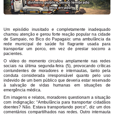
Um episódio inusitado e completamente
inadequado
chamou atenção e gerou forte reação popular na cidade
de
Sampaio
, no Bico do Papagaio: uma
ambulância da
rede municipal de saúde foi flagrante usada para
transportar um porco
, em vez de prestar socorro a
pacientes.
O vídeo do momento circulou amplamente nas redes
sociais na última segunda-feira (5), provocando críticas
contundentes de moradores e internautas, tanto pela
conduta considerada
irresponsável
quanto pelo uso
indevido de um bem público que deveria estar reservado
à
salvação de vidas humanas em situações de
emergência médica
.
Em imagens e relatos, moradores questionam a situação
com indignação: “
Ambulância para transportar cidadãos
doentes? Não. Estava transportando porco
”, diz um dos
comentários compartilhados nas redes. Outro internauta