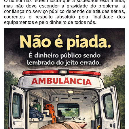
O humor nas redes mostra que a sociedade está atenta,
mas
não deve esconder a gravidade do problema
: a
confiança no serviço público depende de atitudes sérias,
coerentes e respeito absoluto pela finalidade dos
equipamentos e pelo dinheiro de todos nós.