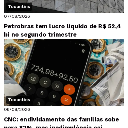
Tocantins
07/08/2026
Petrobras tem lucro líquido de R$ 52,4
bi no segundo trimestre
Tocantins
06/08/2026
CNC: endividamento das famílias sobe
para 82%, mas inadimplência cai