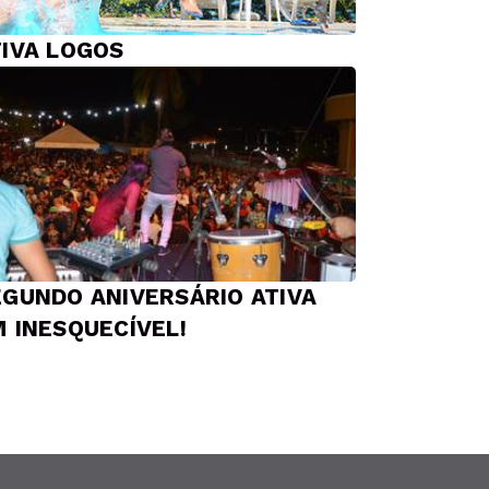
TIVA LOGOS
EGUNDO ANIVERSÁRIO ATIVA
M INESQUECÍVEL!