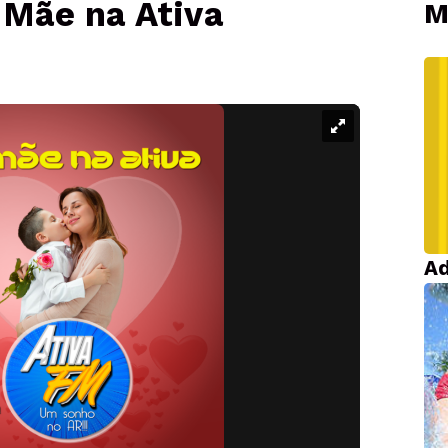
Mãe na Ativa
M
Ad